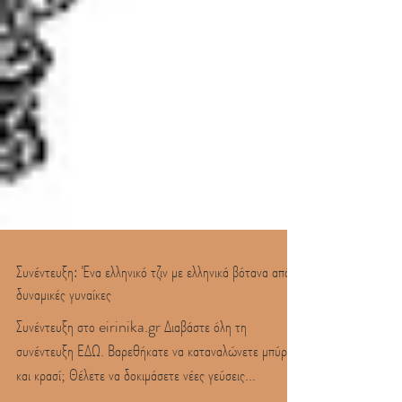
Συνέντευξη: Ένα ελληνικό τζιν με ελληνικά βότανα από 3
δυναμικές γυναίκες
Συνέντευξη στο eirinika.gr Διαβάστε όλη τη
συνέντευξη ΕΔΩ. Βαρεθήκατε να καταναλώνετε μπύρα