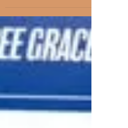
και κρασί; Θέλετε να δοκιμάσετε νέες γεύσεις...