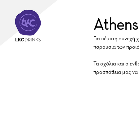
Athens
Για πέμπτη συνεχή 
παρουσία των προιόν
Τα σχόλια και ο ενθ
προσπάθεια μας να 