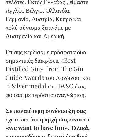
πελάτες. Εκτός Ελλάδας , είμαστε 
Αγγλία, Βέλγιο, Ολλανδία, 
Γερμανία, Αυστρία, Κύπρο και 
πολύ σύντομα ξεκινάμε με 
Αυστραλία και Αμερική.
Επίσης κερδίσαμε πρόσφατα δυο 
σημαντικές διακρίσεις «Best 
Distilled Gin»  from The Gin 
Guide Awards του Λονδίνου, και 
 2 Silver medal στο IWSC ένας 
φορέας με τεράστια αναγνώριση.
Σε παλαιότερη συνέντευξη σας 
έχετε πει ότι η αρχή σας είναι το 
«we want to have fun». Τελικά, 
ο οποιοσδήποτε ξεκινά ένα δικό 