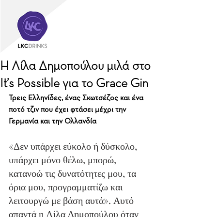
Η Λίλα Δημοπούλου μιλά στο
It’s Possible για το Grace Gin
Τρεις Ελληνίδες, ένας Σκωτσέζος και ένα 
ποτό τζιν που έχει φτάσει μέχρι την 
Γερμανία και την Ολλανδία
«Δεν υπάρχει εύκολο ή δύσκολο, 
υπάρχει μόνο θέλω, μπορώ, 
κατανοώ τις δυνατότητες μου, τα 
όρια μου, προγραμματίζω και 
λειτουργώ με βάση αυτά». Αυτό 
απαντά η Λίλα Δημοπούλου όταν 