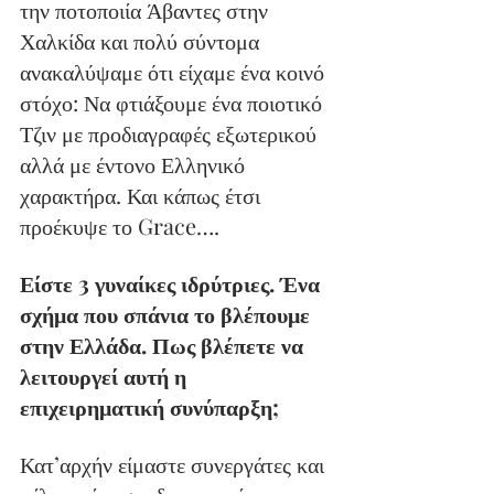
την ποτοποιία Άβαντες στην 
Χαλκίδα και πολύ σύντομα 
ανακαλύψαμε ότι είχαμε ένα κοινό 
στόχο: Να φτιάξουμε ένα ποιοτικό 
Τζιν με προδιαγραφές εξωτερικού 
αλλά με έντονο Ελληνικό 
χαρακτήρα. Και κάπως έτσι 
προέκυψε το Grace….
Είστε 3 γυναίκες ιδρύτριες. Ένα 
σχήμα που σπάνια το βλέπουμε 
στην Ελλάδα. Πως βλέπετε να 
λειτουργεί αυτή η 
επιχειρηματική συνύπαρξη;
Κατ’αρχήν είμαστε συνεργάτες και 