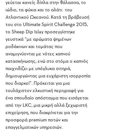
γεύεται κανείς δίπλα στην θάλασσα, το 
ιώδιο, τα φύκια και το αλάτι  του 
Ατλαντικού Ωκεανού. Κατά τη βράβευσή 
του στο Ultimate Spirit Challenge 2015, 
το Sheep Dip Islay προσεγγίστηκε 
γευστικά “με αρώματα ψημένων 
ροδάκινων και τομάτας που 
αναμιγνύονται με νότες καπνού 
κατασκήνωσης, ενώ στο στόμα ο καπνός 
παιχνιδίζει με υπόγλυκα σιτηρά, 
δημιουργώντας μια ευχάριστη ισορροπία 
που διαρκεί”. Πρόκειται για μια 
τουλάχιστον ελκυστική περιγραφή για 
ένα σπουδαίο απόσταγμα που εισάγεται 
από την LKC, μια μικρή αλλά ξεχωριστή 
επιχείρηση, που διακρίνεται για την 
προσφορά premium ποτών και 
επαγγελματικών υπηρεσιών.