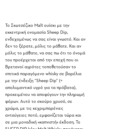
To Σκωτσέζικο Malt ουίσκι με την 
εκκεντρική ονομασία Sheep Dip, 
ενδεχομένως να σας είναι γνωστό. Και αν 
δεν το ξέρατε, μόλις το μάθατε. Και αν 
μόλις το μάθατε, να σας πω ότι το όνομά 
του προέρχεται από την εποχή που οι 
Βρετανοί αγρότες τοποθετούσαν το 
σπιτικά παραγόμενο whisky σε βαρέλια 
με την ένδειξη “Sheep Dip” (= 
απολυμαντικό υγρό για τα πρόβατα), 
προκειμένου να αποφύγουν την πληρωμή 
φόρων. Αυτό το σκούρο χρυσό, σε 
χρώμα, με τις κεχριμπαρένιες 
ανταύγειες ποτό, εμφανίζεται τώρα και 
σε μια μοναδική «καπνιστή» έκδοση. Το 