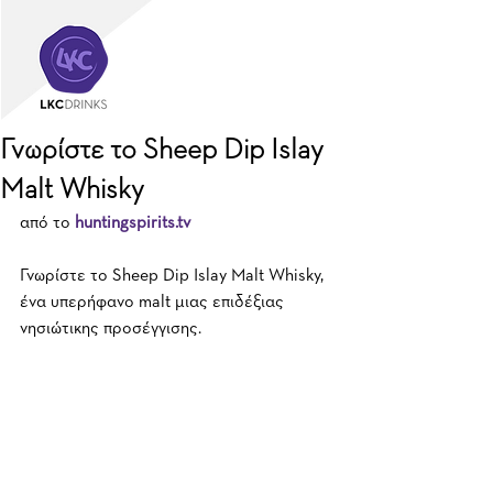
Γνωρίστε το Sheep Dip Islay
Malt Whisky
από το 
huntingspirits.tv
Γνωρίστε το Sheep Dip Islay Malt Whisky, 
ένα υπερήφανο malt μιας επιδέξιας 
νησιώτικης προσέγγισης.