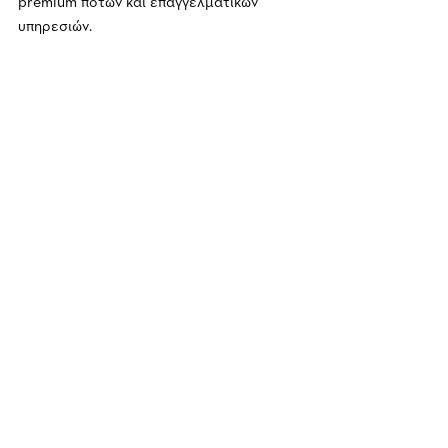
premium ποτών και επαγγελματικών 
υπηρεσιών.