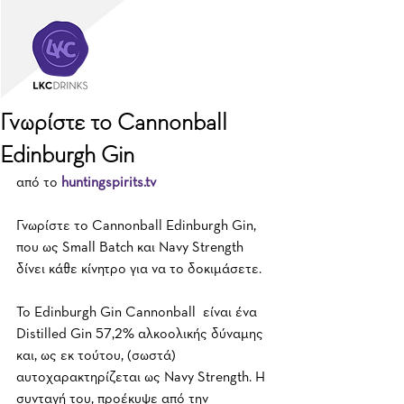
Γνωρίστε το Cannonball
Edinburgh Gin
από το 
huntingspirits.tv
Γνωρίστε το Cannonball Edinburgh Gin, 
που ως Small Batch και Navy Strength 
δίνει κάθε κίνητρο για να το δοκιμάσετε.
To Edinburgh Gin Cannonball  είναι ένα 
Distilled Gin 57,2% αλκοολικής δύναμης 
και, ως εκ τούτου, (σωστά) 
αυτοχαρακτηρίζεται ως Navy Strength. H 
συνταγή του, προέκυψε από την 