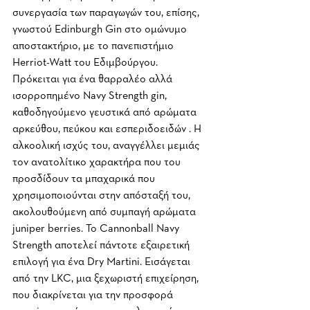
συνεργασία των παραγωγών του, επίσης, 
γνωστού Edinburgh Gin στο ομώνυμο 
αποστακτήριο, με το πανεπιστήμιο 
Herriot-Watt του Εδιμβούργου. 
Πρόκειται για ένα θαρραλέο αλλά 
ισορροπημένο Navy Strength gin, 
καθοδηγούμενο γευστικά από αρώματα 
αρκεύθου, πεύκου και εσπεριδοειδών . Η 
αλκοολική ισχύς του, αναγγέλλει μεμιάς 
τον ανατολίτικο χαρακτήρα που του 
προσδίδουν τα μπαχαρικά που 
χρησιμοποιούνται στην απόσταξή του, 
ακολουθούμενη από συμπαγή αρώματα 
juniper berries. To Cannonball Navy 
Strength αποτελεί πάντοτε εξαιρετική  
επιλογή για ένα Dry Martini. Εισάγεται 
από την LKC, μια ξεχωριστή επιχείρηση, 
που διακρίνεται για την προσφορά 