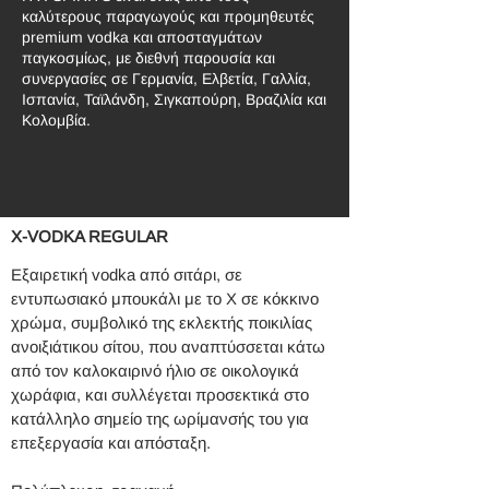
καλύτερους παραγωγούς και προμηθευτές
premium vodka και αποσταγμάτων
παγκοσμίως, με διεθνή παρουσία και
συνεργασίες σε Γερμανία, Ελβετία, Γαλλία,
Ισπανία, Ταϊλάνδη, Σιγκαπούρη, Βραζιλία και
Κολομβία.
X-VODKA REGULAR
Εξαιρετική vodka από σιτάρι, σε
εντυπωσιακό μπουκάλι με το Χ σε κόκκινο
χρώμα, συμβολικό της εκλεκτής ποικιλίας
ανοιξιάτικου σίτου, που αναπτύσσεται κάτω
από τον καλοκαιρινό ήλιο σε οικολογικά
χωράφια, και συλλέγεται προσεκτικά στο
κατάλληλο σημείο της ωρίμανσής του για
επεξεργασία και απόσταξη.