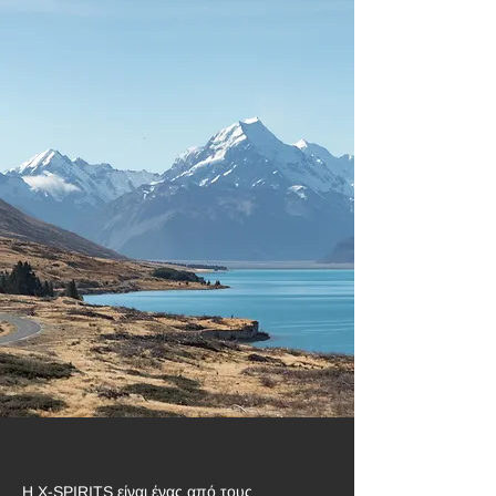
Η X-SPIRITS είναι ένας από τους