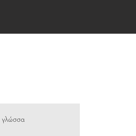
η γλώσσα