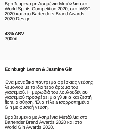
Βραβευμένο με Ασημένια Μετάλλια στο
World Spirits Competition 2020, στο IWSC
2020 και στο Bartenders Brand Awards
2020 Design.
43% ABV
700ml
Edinburgh Lemon & Jasmine Gin
Ένα μοναδικό πάντρεμα φρέσκιας γεύσης
λεμονιού με το ιδιαίτερο άρωμα του
γιασεμιού. H μυρωδιά του λουλουδένιου
γιασεμιού προσφέρει μια γλυκιά και ζεστή
floral αίσθηση. ‘Ενα τέλειa ισορροπημένο
Gin με φυσική γεύση.
Βραβευμένο με Ασημένια Μετάλλια στο
Bartender Brand Awards 2020 και στο
World Gin Awards 2020.