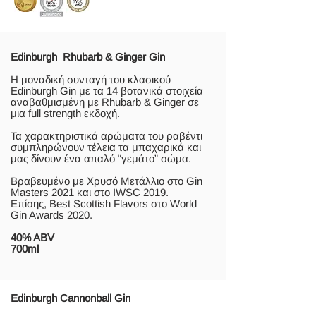
Edinburgh Rhubarb & Ginger Gin
Η μοναδική συνταγή του κλασικού
Edinburgh Gin με τα 14 βοτανικά στοιχεία
αναβαθμισμένη με Rhubarb & Ginger σε
μια full strength εκδοχή.
Τα χαρακτηριστικά αρώματα του ραβέντι
συμπληρώνουν τέλεια τα μπαχαρικά και
μας δίνουν ένα απαλό “γεμάτο” σώμα.
Βραβευμένο με Χρυσό Μετάλλιο στο Gin
Masters 2021 και στο IWSC 2019.
Επίσης, Best Scottish Flavors στο World
Gin Awards 2020.
40% ABV
700ml
Edinburgh Cannonball Gin