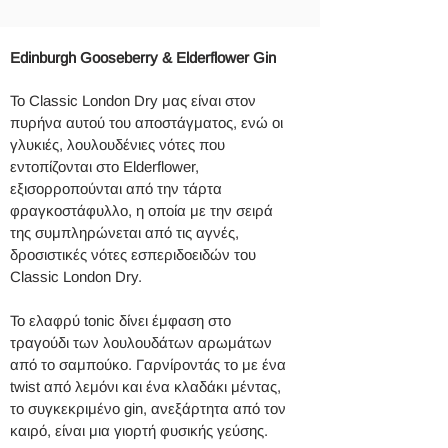
Edinburgh Gooseberry & Elderflower Gin
Το Classic London Dry μας είναι στον
πυρήνα αυτού του αποστάγματος, ενώ οι
γλυκιές, λουλουδένιες νότες που
εντοπίζονται στο Elderflower,
εξισορροπούνται από την τάρτα
φραγκοστάφυλλο, η οποία με την σειρά
της συμπληρώνεται από τις αγνές,
δροσιστικές νότες εσπεριδοειδών του
Classic London Dry.
Το ελαφρύ tonic δίνει έμφαση στο
τραγούδι των λουλουδάτων αρωμάτων
από το σαμπούκο. Γαρνίροντάς το με ένα
twist από λεμόνι και ένα κλαδάκι μέντας,
το συγκεκριμένο gin, ανεξάρτητα από τον
καιρό, είναι μια γιορτή φυσικής γεύσης.