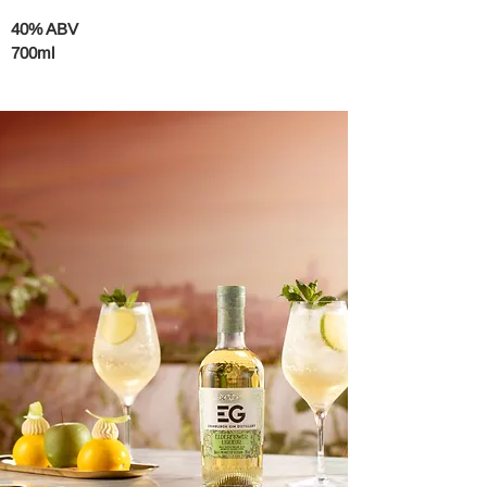
40% ABV
700ml