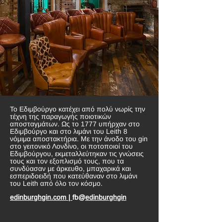
Το Εδιμβούργο κατέχει από πολύ νωρίς την
τέχνη της παραγωγής ποιοτικών
αποσταγμάτων. Ως το 1777 υπήρχαν στο
Εδιμβούργο και στο λιμάνι του Leith 8
νόμιμα αποστακτήρια. Με την άνοδο του gin
στο γειτονικό Λονδίνο, οι ποτοποιοί του
Εδιμβούργου, εκμεταλλεύτηκαν τις γνώσεις
τους και τον εξοπλισμό τους, που τα
συνδύασαν με άρκευθο, μπαχαρικά και
εσπεριδοειδή που κατεύθαναν στο λιμάνι
του Leith από όλο τον κόσμο.
edinburghgin.com |
fb@
edinburghgin