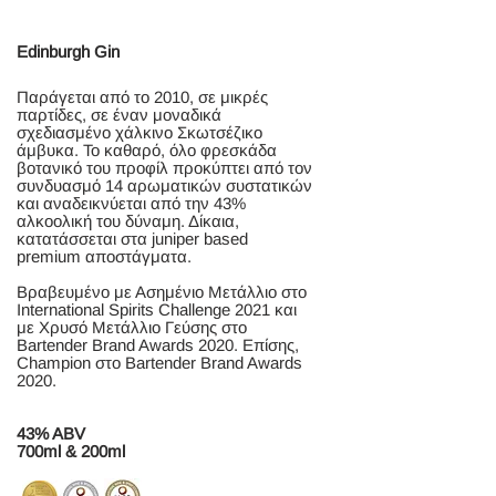
Edinburgh Gin
Παράγεται από το 2010, σε μικρές
παρτίδες, σε έναν μοναδικά
σχεδιασμένο χάλκινο Σκωτσέζικο
άμβυκα. To καθαρό, όλο φρεσκάδα
βοτανικό του προφίλ προκύπτει από τον
συνδυασμό 14 αρωματικών συστατικών
και αναδεικνύεται από την 43%
αλκοολική του δύναμη. Δίκαια,
κατατάσσεται στα juniper based
premium αποστάγματα.
Βραβευμένο με Ασημένιο Μετάλλιο στο
International Spirits Challenge 2021 και
με Χρυσό Μετάλλιο Γεύσης στο
Bartender Brand Awards 2020. Επίσης,
Champion στο Bartender Brand Awards
2020.
43% ABV
700ml & 200ml