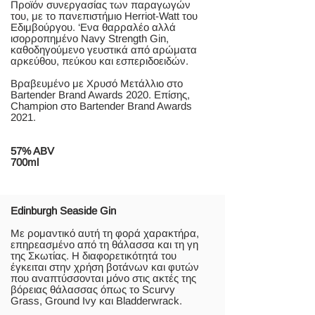
Προϊόν συνεργασίας των παραγωγών
του, με το πανεπιστήμιο Herriot-Watt του
Εδιμβούργου. ‘Ενα θαρραλέο αλλά
ισορροπημένο Navy Strength Gin,
καθοδηγούμενο γευστικά από αρώματα
αρκεύθου, πεύκου και εσπεριδοειδών.
Βραβευμένο με Χρυσό Μετάλλιο στο
Bartender Brand Awards 2020. Επίσης,
Champion στο Bartender Brand Awards
2021.
57% ABV
700ml
Edinburgh Seaside Gin
Με ρομαντικό αυτή τη φορά χαρακτήρα,
επηρεασμένο από τη θάλασσα και τη γη
της Σκωτίας. Η διαφορετικότητά του
έγκειται στην χρήση βοτάνων και φυτών
που αναπτύσσονται μόνο στις ακτές της
βόρειας θάλασσας όπως το Scurvy
Grass, Ground Ivy και Bladderwrack.