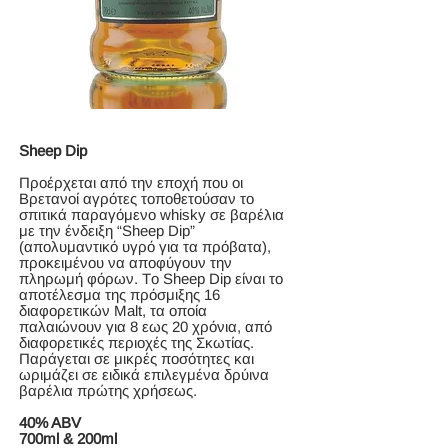
Sheep Dip
Προέρχεται από την εποχή που οι
Βρετανοί αγρότες τοποθετούσαν το
σπιτικά παραγόμενο whisky σε βαρέλια
με την ένδειξη “Sheep Dip”
(απολυμαντικό υγρό για τα πρόβατα),
προκειμένου να αποφύγουν την
πληρωμή φόρων. Tο Sheep Dip είναι το
αποτέλεσμα της πρόσμιξης 16
διαφορετικών Malt, τα οποία
παλαιώνουν για 8 εως 20 χρόνια, από
διαφορετικές περιοχές της Σκωτίας.
Παράγεται σε μικρές ποσότητες και
ωριμάζει σε ειδικά επιλεγμένα δρύινα
βαρέλια πρώτης χρήσεως.
40% ABV
700ml & 200ml