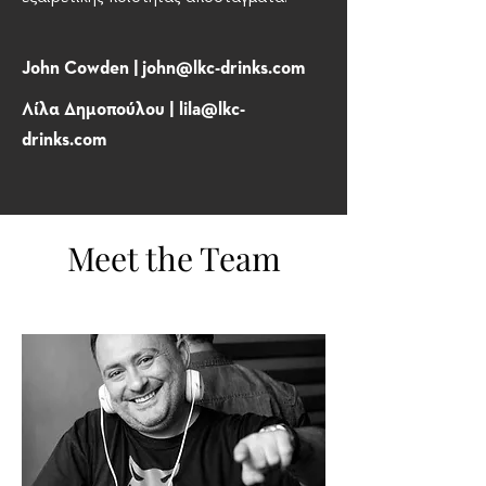
John Cowden |
john@lkc-drinks.com
Λίλα Δημοπούλου |
lila@lkc-
drinks.com
Meet the Team