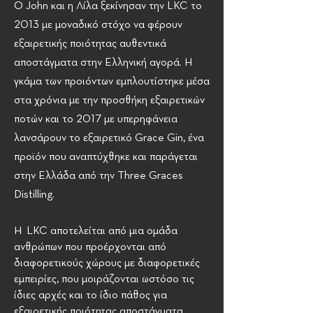
O John και η Λίλα ξεκίνησαν την LKC το
2013 με μοναδικό στόχο να φέρουν
εξαιρετικής ποιότητας αυθεντικά
αποστάγματα στην Ελληνική αγορά. Η
γκάμα των προιόντων εμπλουτίστηκε μέσα
στα χρόνια με την προσθήκη εξαιρετικών
ποτών και το 2017 με υπερηφάνεια
λανσάρουν το εξαιρετικό Grace Gin, ένα
προϊόν που αναπτύχθηκε και παράγεται
στην Ελλάδα από την Three Graces
Distilling.
Η LKC αποτελείται από μια ομάδα
ανθρώπων που προέρχονται από
διαφορετικούς χώρους με διαφορετικές
εμπειρίες, που μοιράζονται ωστόσο τις
ίδιες αρχές και το ίδιο πάθος για
εξαιρετικής ποιότητας αποστάγματα.