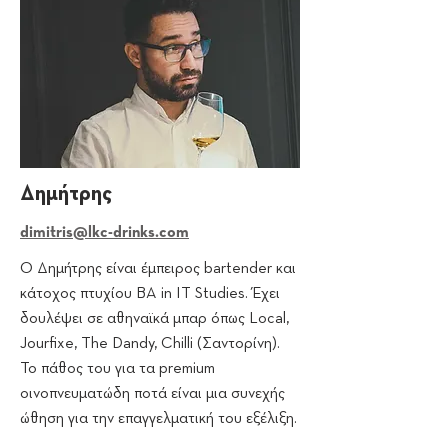
Δημήτρης
dimitris@lkc-drinks.com
Ο Δημήτρης είναι έμπειρος bartender και
κάτοχος πτυχίου BA in IT Studies. Έχει
δουλέψει σε αθηναϊκά μπαρ όπως Local,
Jourfixe, The Dandy, Chilli (Σαντορίνη).
Το πάθος του για τα premium
οινοπνευματώδη ποτά είναι μια συνεχής
ώθηση για την επαγγελματική του εξέλιξη.