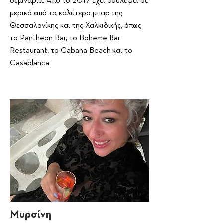
σεμινάρια. Από το 2017 έχει δουλέψει σε
μερικά από τα καλύτερα μπαρ της
Θεσσαλονίκης και της Χαλκιδικής, όπως
το Pantheon Bar, το Boheme Bar
Restaurant, το Cabana Beach και το
Casablanca.
Μυρσίνη