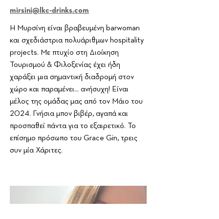
mirsini@lkc-drinks.com
Η Μυρσίνη είναι βραβευμένη barwoman
και σχεδιάστρια πολυάριθμων hospitality
projects. Με πτυχίο στη Διοίκηση
Τουρισμού & Φιλοξενίας έχει ήδη
χαράξει μια σημαντική διαδρομή στον
χώρο και παραμένει... ανήσυχη! Είναι
μέλος της ομάδας μας από τον Μάιο
του
2024. Γνήσια μπον βιβέρ, αγαπά και
προσπαθεί πάντα για το εξαιρετικό. Το
επίσημο πρόσωπο του Grace Gin, τρεις
συν μία Χάριτες.